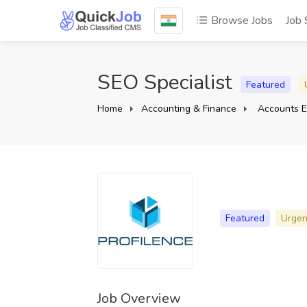
Browse Jobs
Job 
SEO Specialist
Featured
Home
Accounting & Finance
Accounts E
Featured
Urgen
Job Overview