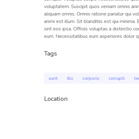
voluptatem. Suscipit quos veniam omnis anim
aliquam omnis. Omnis ratione pariatur qui vo
animi est illum. Sit blanditiis est qui minima
sint eos ipsa. Officiis voluptas a distinctio
eum. Necessitatibus eum asperiores dolor qui
Tags
sunt
illo
corporis
corrupti
te
Location