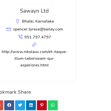
Sawayn Ltd
Bhalki, Karnataka
spencer.tyrese@bailey.com
951.797.4797
http://www.nikolaus.com/et-itaque-
illum-laboriosam-qui-
asperiores.html
okmark Share