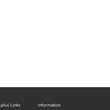
pful Links
Information